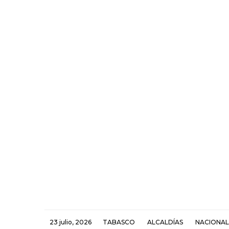
23 julio, 2026
TABASCO
ALCALDÍAS
NACIONAL