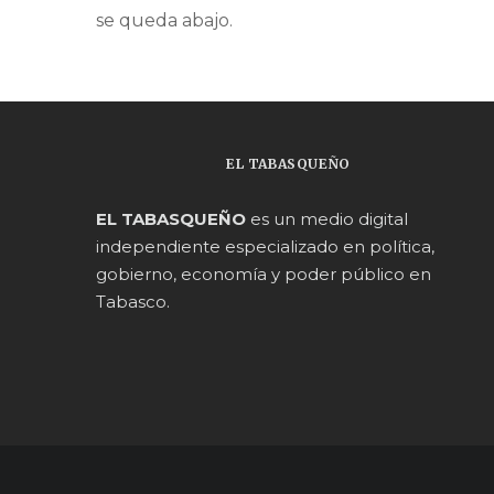
se queda abajo.
EL TABASQUEÑO
EL TABASQUEÑO
es un medio digital
independiente especializado en política,
gobierno, economía y poder público en
Tabasco.