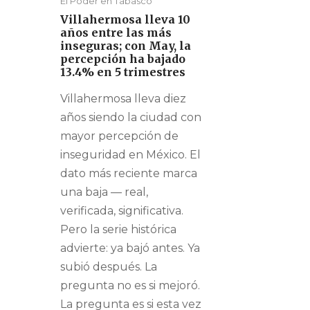
El Poder en Tabasco
Villahermosa lleva 10
años entre las más
inseguras; con May, la
percepción ha bajado
13.4% en 5 trimestres
Villahermosa lleva diez
años siendo la ciudad con
mayor percepción de
inseguridad en México. El
dato más reciente marca
una baja — real,
verificada, significativa.
Pero la serie histórica
advierte: ya bajó antes. Ya
subió después. La
pregunta no es si mejoró.
La pregunta es si esta vez