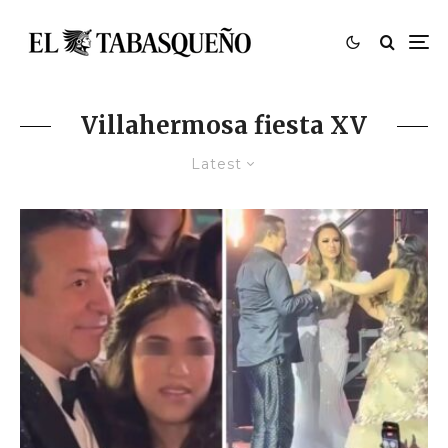
Villahermosa fiesta XV
Latest