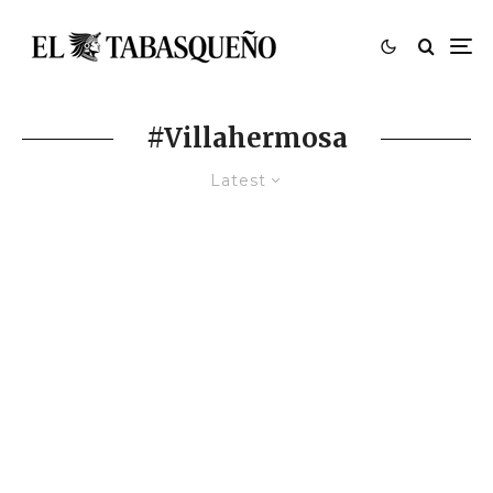
#Villahermosa
Latest