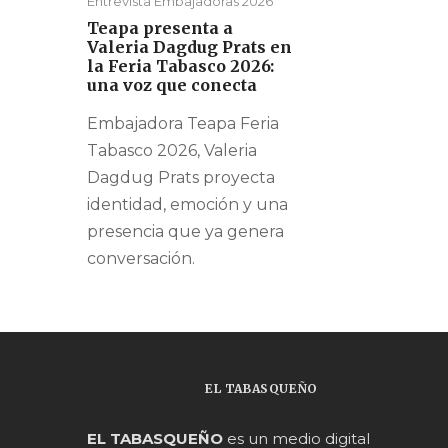
Entrevista Embajadoras 2026
Teapa presenta a
Valeria Dagdug Prats en
la Feria Tabasco 2026:
una voz que conecta
Embajadora Teapa Feria
Tabasco 2026, Valeria
Dagdug Prats proyecta
identidad, emoción y una
presencia que ya genera
conversación.
EL TABASQUEÑO
EL TABASQUEÑO
es un medio digital