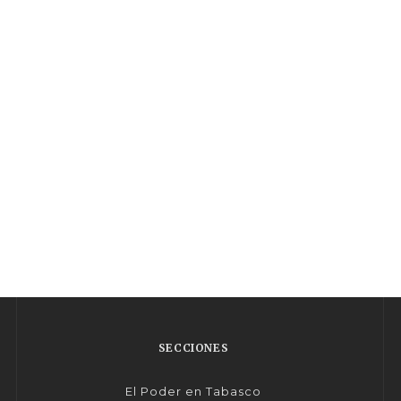
SECCIONES
El Poder en Tabasco