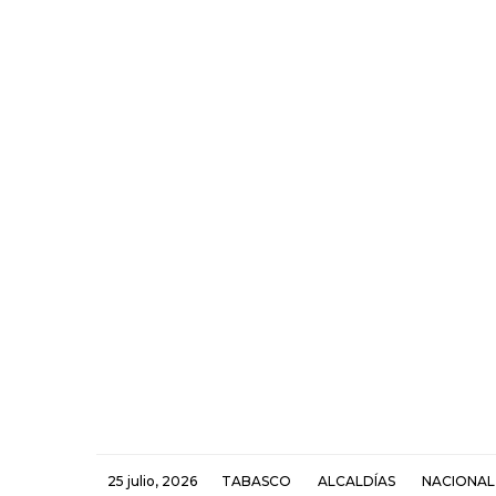
25 julio, 2026
TABASCO
ALCALDÍAS
NACIONAL