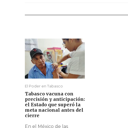
El Poder en Tabasco
Tabasco vacuna con
precisión y anticipación:
el Estado que superó la
meta nacional antes del
cierre
En el México de las