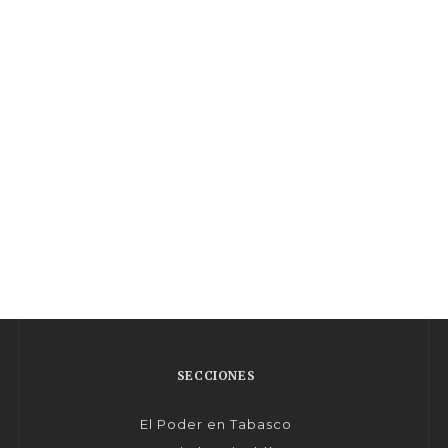
SECCIONES
El Poder en Tabasco