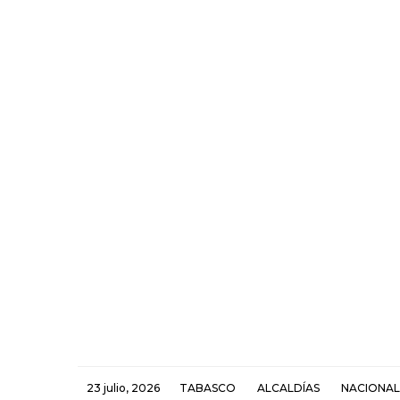
23 julio, 2026
TABASCO
ALCALDÍAS
NACIONAL