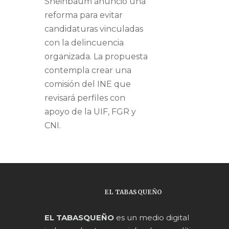
Sheinbaum anunció una
reforma para evitar
candidaturas vinculadas
con la delincuencia
organizada. La propuesta
contempla crear una
comisión del INE que
revisará perfiles con
apoyo de la UIF, FGR y
CNI.
EL TABASQUEÑO
EL TABASQUEÑO
es un medio digital