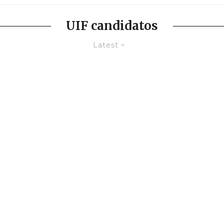
UIF candidatos
Latest