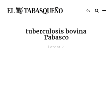
tuberculosis bovina
Tabasco
Latest