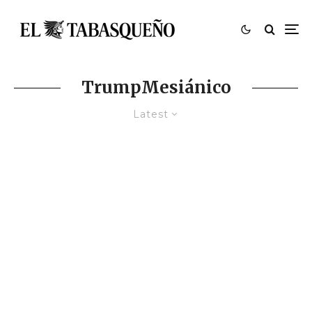
TrumpMesiánico
Latest