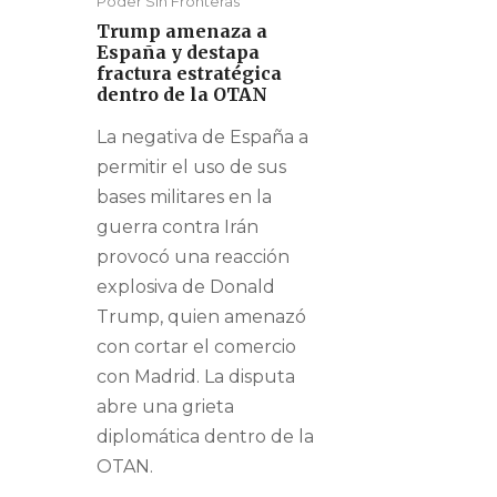
Poder Sin Fronteras
Trump amenaza a
España y destapa
fractura estratégica
dentro de la OTAN
La negativa de España a
permitir el uso de sus
bases militares en la
guerra contra Irán
provocó una reacción
explosiva de Donald
Trump, quien amenazó
con cortar el comercio
con Madrid. La disputa
abre una grieta
diplomática dentro de la
OTAN.