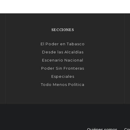
SECCIONES
El Poder en Tabasco
Desde las Alcaldías
Escenario Nacional
Poder Sin Fronteras
Especiales
Todo Menos Política
Quiénes somos
Co