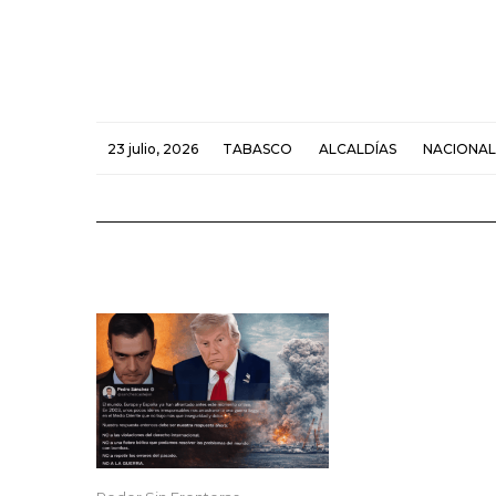
23 julio, 2026
TABASCO
ALCALDÍAS
NACIONAL