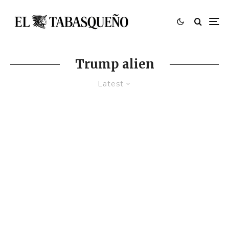
Trump alien
Latest