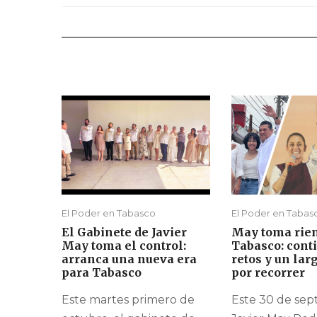
El Poder en Tabasco
El Poder en Tabas
El Gabinete de Javier
May toma rie
May toma el control:
Tabasco: cont
arranca una nueva era
retos y un la
para Tabasco
por recorrer
Este martes primero de
Este 30 de sep