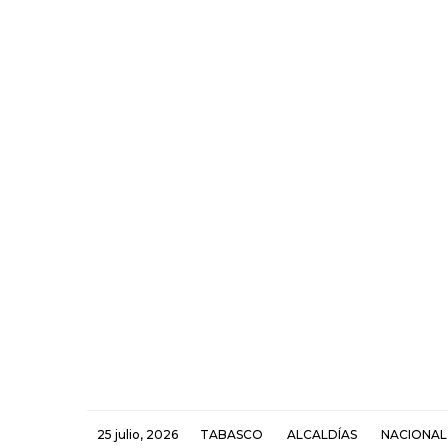
25 julio, 2026
TABASCO
ALCALDÍAS
NACIONAL