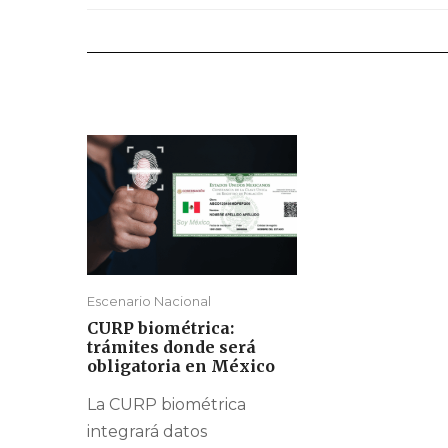
Escenario Nacional
CURP biométrica:
trámites donde será
obligatoria en México
La CURP biométrica
integrará datos