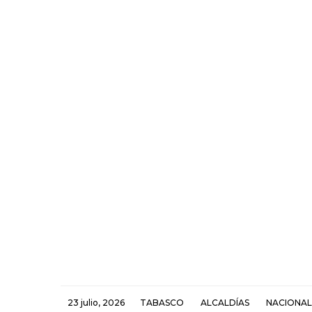
23 julio, 2026
TABASCO
ALCALDÍAS
NACIONAL