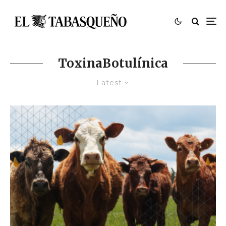
ToxinaBotulínica
Latest