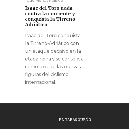
Todo Menos Política
Isaac del Toro nada
contra la corriente y
conquista la Tirreno-
Adriático
Isaac del Toro conquista
la Tirreno-Adriático con
un ataque decisivo en la
etapa reina y se consolida
como una de las nuevas
figuras del ciclismo
internacional.
EL TABASQUEÑO