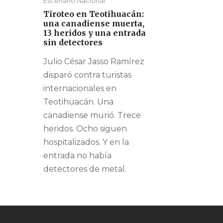
Escenario Nacional
Tiroteo en Teotihuacán:
una canadiense muerta,
13 heridos y una entrada
sin detectores
Julio César Jasso Ramírez
disparó contra turistas
internacionales en
Teotihuacán. Una
canadiense murió. Trece
heridos. Ocho siguen
hospitalizados. Y en la
entrada no había
detectores de metal.