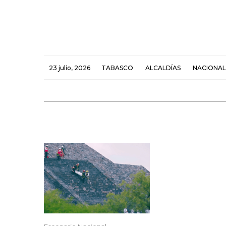
23 julio, 2026
TABASCO
ALCALDÍAS
NACIONAL