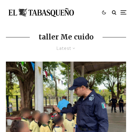
taller Me cuido
Latest