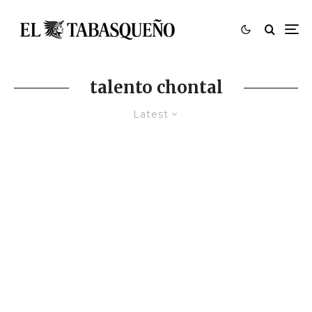
talento chontal
Latest