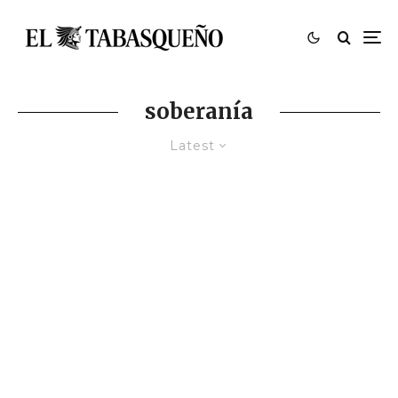
soberanía
Latest