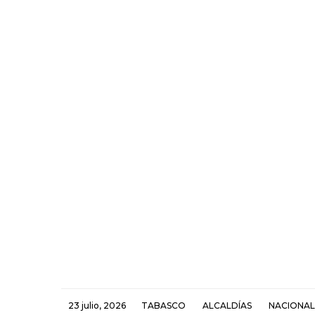
23 julio, 2026
TABASCO
ALCALDÍAS
NACIONAL