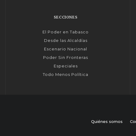
SECCIONES
El Poder en Tabasco
Desde las Alcaldías
Escenario Nacional
Poder Sin Fronteras
Especiales
Todo Menos Política
Quiénes somos
Co