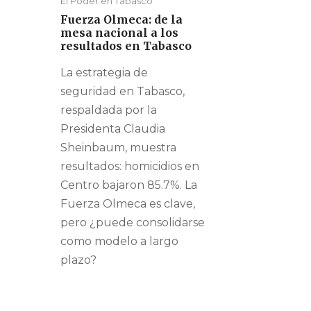
El Poder en Tabasco
Fuerza Olmeca: de la
mesa nacional a los
resultados en Tabasco
La estrategia de
seguridad en Tabasco,
respaldada por la
Presidenta Claudia
Sheinbaum, muestra
resultados: homicidios en
Centro bajaron 85.7%. La
Fuerza Olmeca es clave,
pero ¿puede consolidarse
como modelo a largo
plazo?