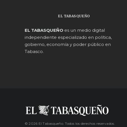
EL TABASQUEÑO
EL TABASQUEÑO
es un medio digital
independiente especializado en política,
gobierno, economía y poder público en
Tabasco.
© 2026 El Tabasqueño. Todos los derechos reservados.