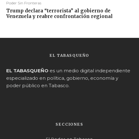
Poder Sin Fronteras
Trump declara “terrorista” al gobierno de
Venezuela y reabre confrontación regional
EL TABASQUEÑO
EL TABASQUEÑO
es un medio digital independiente
especializado en política, gobierno, economía y
poder público en Tabasco.
SECCIONES
El Poder en Tabasco