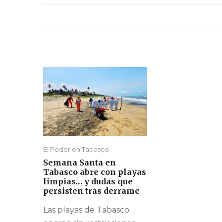
El Poder en Tabasco
Semana Santa en
Tabasco abre con playas
limpias… y dudas que
persisten tras derrame
Las playas de Tabasco