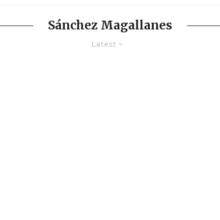
Sánchez Magallanes
Latest