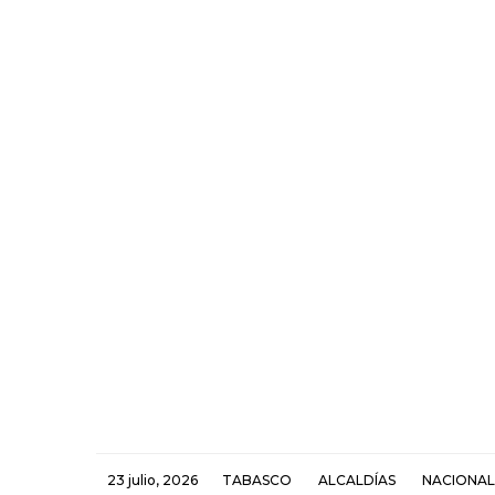
23 julio, 2026
TABASCO
ALCALDÍAS
NACIONAL