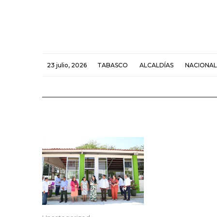
23 julio, 2026
TABASCO
ALCALDÍAS
NACIONAL