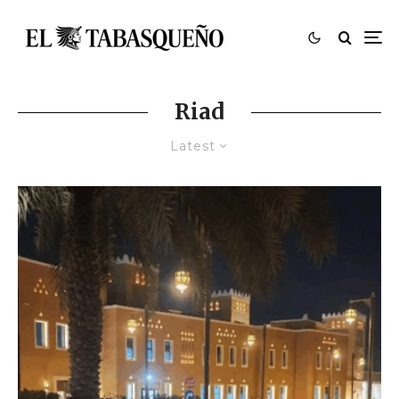
Riad
Latest