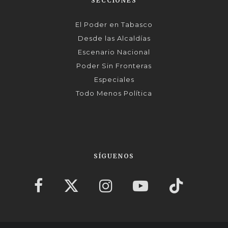
SECCIONES
El Poder en Tabasco
Desde las Alcaldías
Escenario Nacional
Poder Sin Fronteras
Especiales
Todo Menos Política
SÍGUENOS