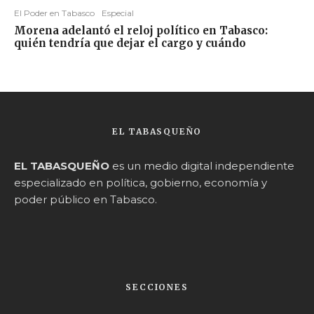
El Poder en Tabasco
Especial
Morena adelantó el reloj político en Tabasco:
quién tendría que dejar el cargo y cuándo
EL TABASQUEÑO
EL TABASQUEÑO
es un medio digital independiente
especializado en política, gobierno, economía y
poder público en Tabasco.
SECCIONES