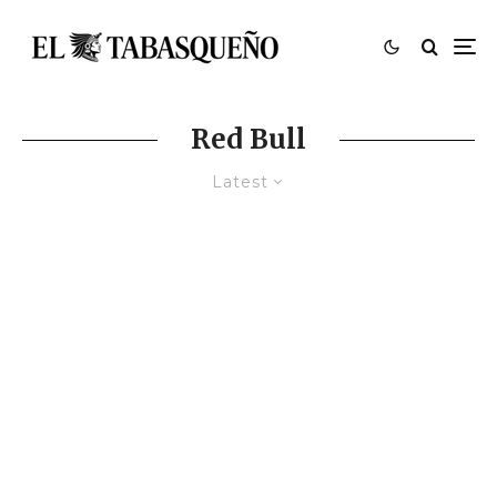
Red Bull
Latest