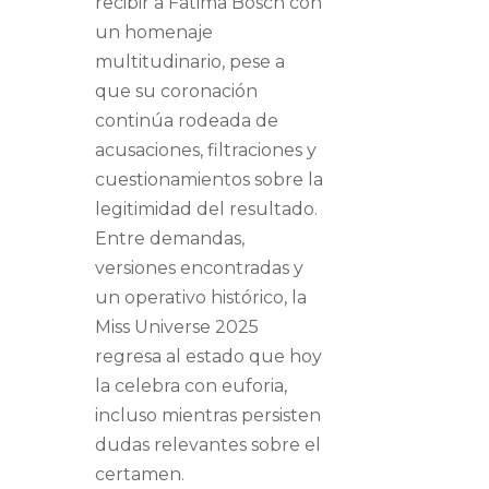
recibir a Fátima Bosch con
un homenaje
multitudinario, pese a
que su coronación
continúa rodeada de
acusaciones, filtraciones y
cuestionamientos sobre la
legitimidad del resultado.
Entre demandas,
versiones encontradas y
un operativo histórico, la
Miss Universe 2025
regresa al estado que hoy
la celebra con euforia,
incluso mientras persisten
dudas relevantes sobre el
certamen.