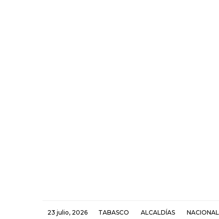
23 julio, 2026
TABASCO
ALCALDÍAS
NACIONAL