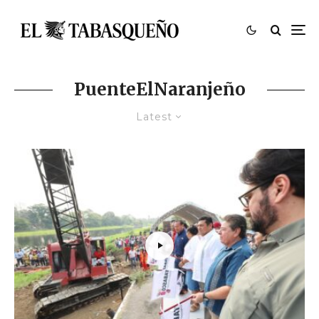
PuenteElNaranjeño
Latest