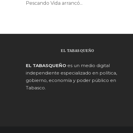
Pescando Vida arrancó...
EL TABASQUEÑO
EL TABASQUEÑO
es un medio digital
independiente especializado en política,
gobierno, economía y poder público en
Tabasco.