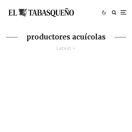
productores acuícolas
Latest