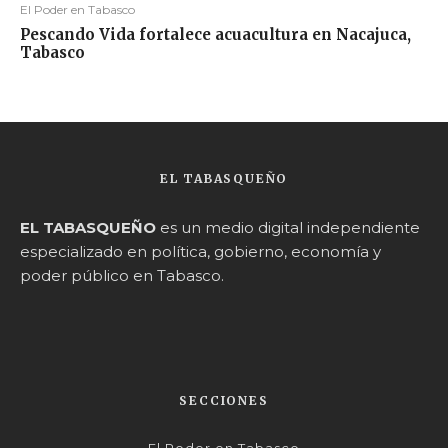
El Poder en Tabasco
Pescando Vida fortalece acuacultura en Nacajuca,
Tabasco
EL TABASQUEÑO
EL TABASQUEÑO
es un medio digital independiente
especializado en política, gobierno, economía y
poder público en Tabasco.
SECCIONES
El Poder en Tabasco