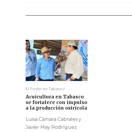
El Poder en Tabasco
Acuicultura en Tabasco
se fortalece con impulso
a la producción ostrícola
Luisa Cámara Cabrales y
Javier May Rodríguez