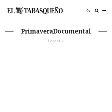
PrimaveraDocumental
Latest