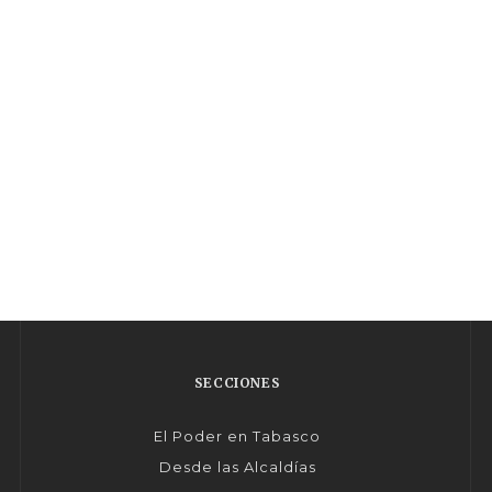
SECCIONES
El Poder en Tabasco
Desde las Alcaldías