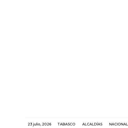
23 julio, 2026
TABASCO
ALCALDÍAS
NACIONAL