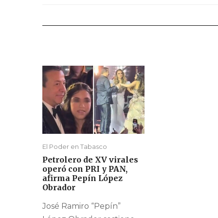
El Poder en Tabasco
Petrolero de XV virales
operó con PRI y PAN,
afirma Pepín López
Obrador
José Ramiro “Pepín”