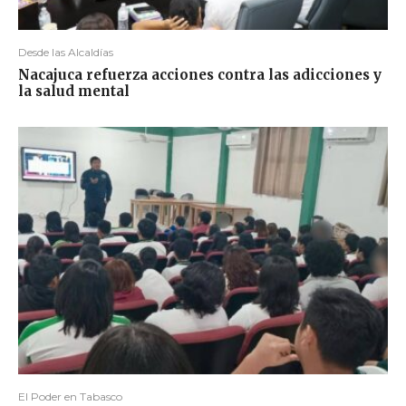
Desde las Alcaldías
Nacajuca refuerza acciones contra las adicciones y
la salud mental
El Poder en Tabasco