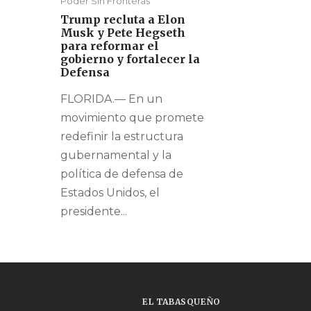
Poder Sin Fronteras
Trump recluta a Elon
Musk y Pete Hegseth
para reformar el
gobierno y fortalecer la
Defensa
FLORIDA.— En un
movimiento que promete
redefinir la estructura
gubernamental y la
política de defensa de
Estados Unidos, el
presidente...
EL TABASQUEÑO