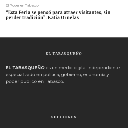
El Poder en Tabasco
“Esta Feria se pensó para atraer visitantes, sin
perder tradición”: Katia Ornelas
EL TABASQUEÑO
EL TABASQUEÑO
es un medio digital independiente
especializado en política, gobierno, economía y
poder público en Tabasco.
SECCIONES