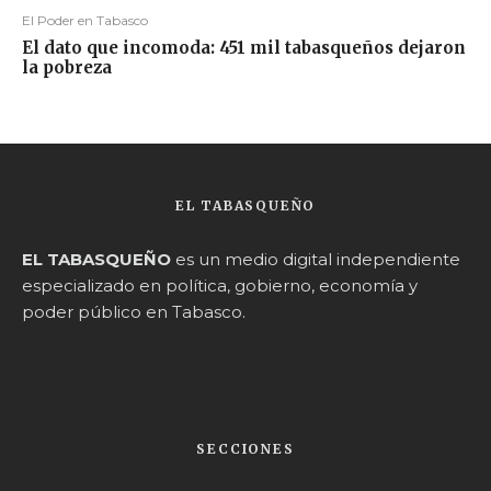
El Poder en Tabasco
El dato que incomoda: 451 mil tabasqueños dejaron
la pobreza
EL TABASQUEÑO
EL TABASQUEÑO
es un medio digital independiente
especializado en política, gobierno, economía y
poder público en Tabasco.
SECCIONES