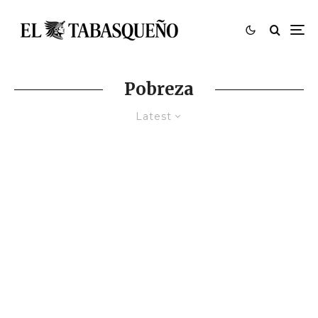
Pobreza
Latest