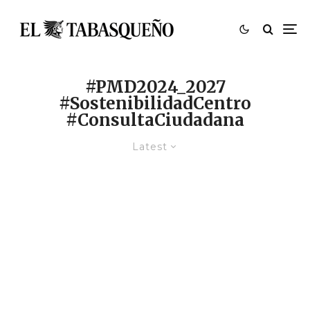
#PMD2024_2027
#SostenibilidadCentro
#ConsultaCiudadana
Latest