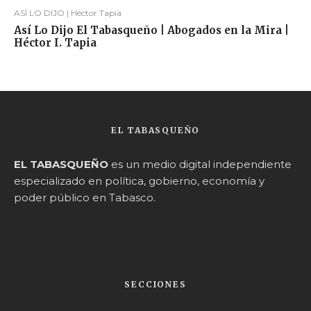
ASÍ LO DIJO | Héctor Tapia
Así Lo Dijo El Tabasqueño | Abogados en la Mira |
Héctor I. Tapia
EL TABASQUEÑO
EL TABASQUEÑO
es un medio digital independiente
especializado en política, gobierno, economía y
poder público en Tabasco.
SECCIONES