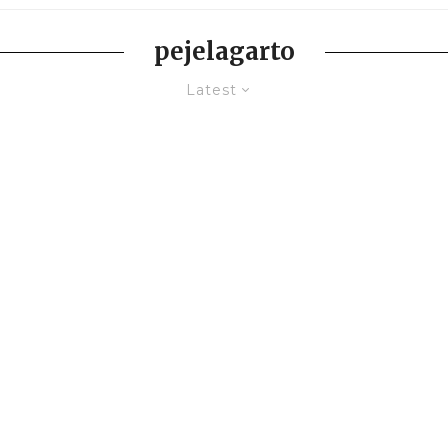
pejelagarto
Latest