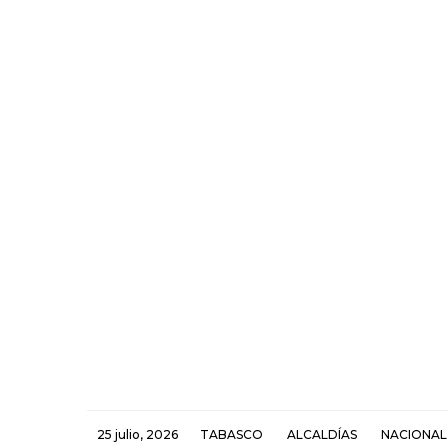
25 julio, 2026
TABASCO
ALCALDÍAS
NACIONAL