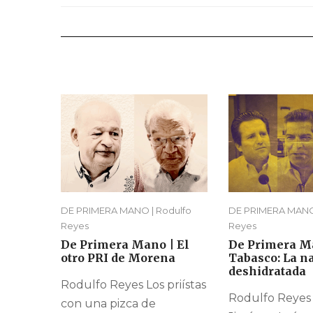
DE PRIMERA MANO | Rodulfo
DE PRIMERA MANO 
Reyes
Reyes
De Primera Mano | El
De Primera M
otro PRI de Morena
Tabasco: La n
deshidratada
Rodulfo Reyes Los priístas
Rodulfo Reyes
con una pizca de