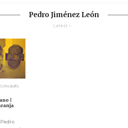
Pedro Jiménez León
Latest
| Rodulfo
ano |
aranja
 Pedro