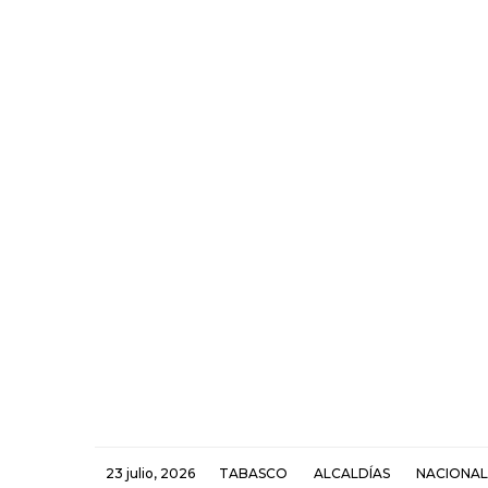
23 julio, 2026
TABASCO
ALCALDÍAS
NACIONAL