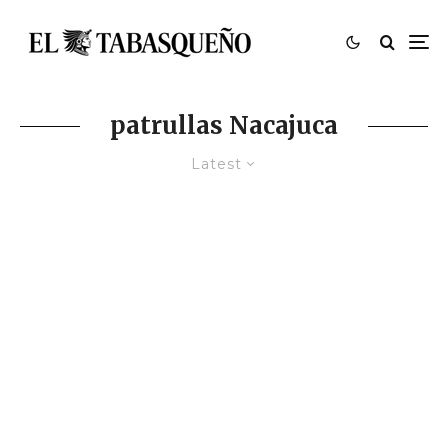
patrullas Nacajuca
Latest