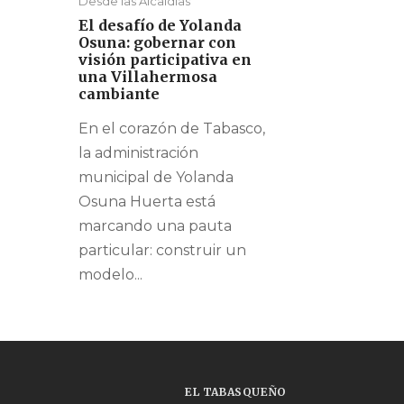
Desde las Alcaldías
El desafío de Yolanda
Osuna: gobernar con
visión participativa en
una Villahermosa
cambiante
En el corazón de Tabasco,
la administración
municipal de Yolanda
Osuna Huerta está
marcando una pauta
particular: construir un
modelo...
EL TABASQUEÑO