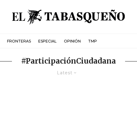
FRONTERAS
ESPECIAL
OPINIÓN
TMP
#ParticipaciónCiudadana
Latest