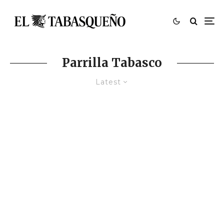
Parrilla Tabasco
Latest