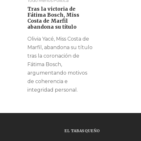
Todo Menos Política
Tras la victoria de
Fátima Bosch, Miss
Costa de Marfil
abandona su título
Olivia Yacé, Miss Costa de
Marfil, abandona su título
tras la coronación de
Fátima Bosch,
argumentando motivos
de coherencia e
integridad personal.
EL TABASQUEÑO