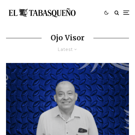
Ojo Visor
Latest