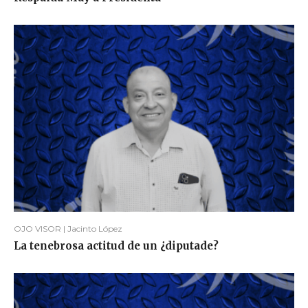
OJO VISOR | Jacinto López
La tenebrosa actitud de un ¿diputade?