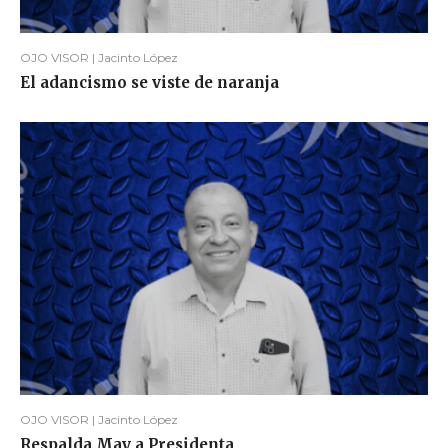
OJO VISOR | Jacinto López
El adancismo se viste de naranja
OJO VISOR | Jacinto López
Respalda May a Presidenta