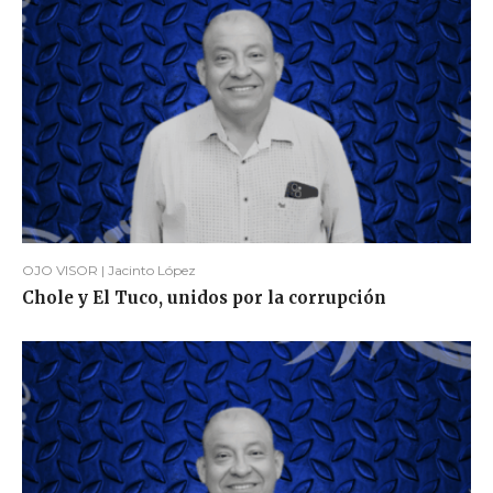
OJO VISOR | Jacinto López
Chole y El Tuco, unidos por la corrupción