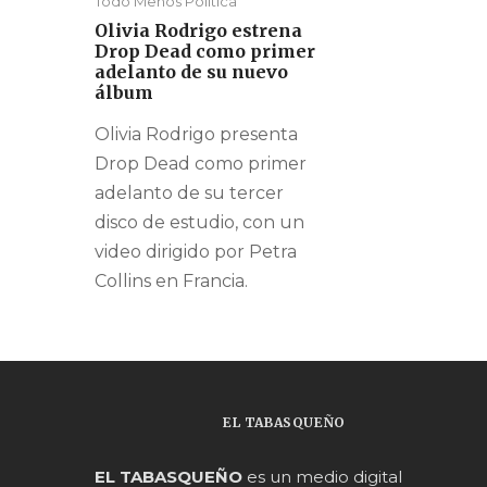
Todo Menos Política
Olivia Rodrigo estrena
Drop Dead como primer
adelanto de su nuevo
álbum
Olivia Rodrigo presenta
Drop Dead como primer
adelanto de su tercer
disco de estudio, con un
video dirigido por Petra
Collins en Francia.
EL TABASQUEÑO
EL TABASQUEÑO
es un medio digital