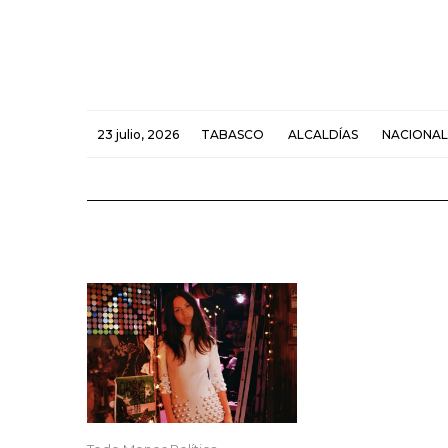
23 julio, 2026
TABASCO
ALCALDÍAS
NACIONAL