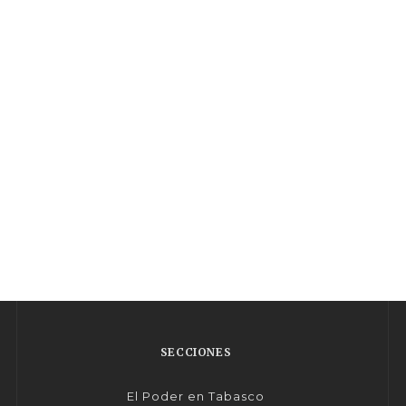
SECCIONES
El Poder en Tabasco