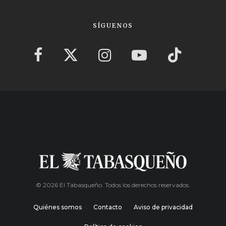
SÍGUENOS
© 2026 El Tabasqueño. Todos los derechos reservados.
Quiénes somos
Contacto
Aviso de privacidad